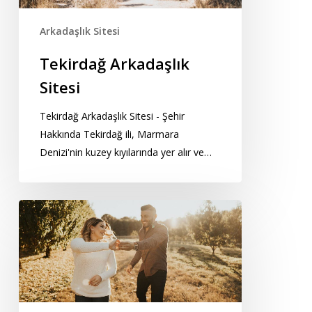
Arkadaşlık Sitesi
Tekirdağ Arkadaşlık
Sitesi
Tekirdağ Arkadaşlık Sitesi - Şehir
Hakkında Tekirdağ ili, Marmara
Denizi'nin kuzey kıyılarında yer alır ve…
Şırnak
Arkadaşlık
Sitesi