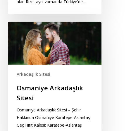
alan Rize, aynı zamanda Türkiye'de…
Osmaniye
Arkadaşlık
Sitesi
Arkadaşlık Sitesi
Osmaniye Arkadaşlık
Sitesi
Osmaniye Arkadaşlık Sitesi – Şehir
Hakkında Osmaniye Karatepe-Aslantaş
Geç Hitit Kalesi: Karatepe-Aslantaş