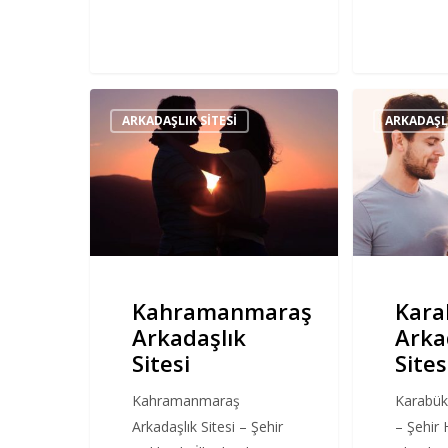
Kahramanmaraş
Karabük
ARKADAŞLIK SITESI
ARKADAŞLI
Arkadaşlık
Arkadaşlık
Sitesi
Sitesi
Kahramanmaraş
Kara
Arkadaşlık
Arka
Sitesi
Sites
Kahramanmaraş
Karabük 
Arkadaşlık Sitesi – Şehir
– Şehir 