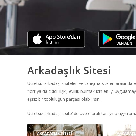
Arkadaşlık Sitesi
Ücretsiz arkadaşlık siteleri ve tanışma siteleri arasında e
flört ya da ciddi ilişki, evlilik bulmak için en iyi uygula
eşsiz bir topluluğun parçası olabilirsin.
Ücretsiz arkadaşlık site’ de üye olarak tanışma uygulamas
Edirne
Denizli
ARKADAŞLIK SITESI
ARKADAŞLI
Arkadaşlık
Arkadaşlık