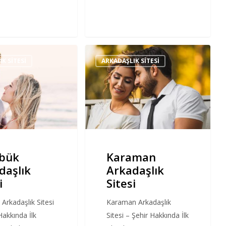
Karaman
K SITESI
ARKADAŞLIK SITESI
Arkadaşlık
Sitesi
bük
Karaman
daşlık
Arkadaşlık
i
Sitesi
Arkadaşlık Sitesi
Karaman Arkadaşlık
Hakkında İlk
Sitesi – Şehir Hakkında İlk