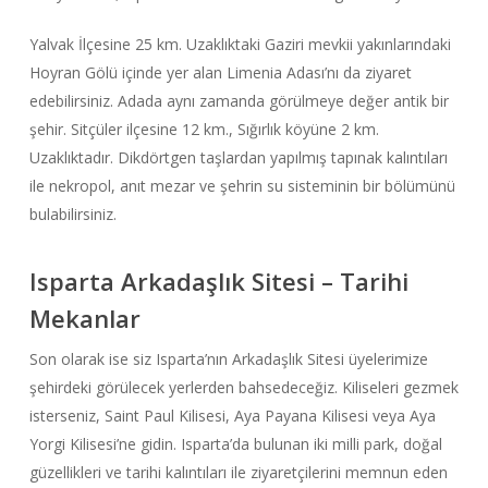
Yalvak İlçesine 25 km. Uzaklıktaki Gaziri mevkii yakınlarındaki
Hoyran Gölü içinde yer alan Limenia Adası’nı da ziyaret
edebilirsiniz. Adada aynı zamanda görülmeye değer antik bir
şehir. Sitçüler ilçesine 12 km., Sığırlık köyüne 2 km.
Uzaklıktadır. Dikdörtgen taşlardan yapılmış tapınak kalıntıları
ile nekropol, anıt mezar ve şehrin su sisteminin bir bölümünü
bulabilirsiniz.
Isparta Arkadaşlık Sitesi – Tarihi
Mekanlar
Son olarak ise siz Isparta’nın Arkadaşlık Sitesi üyelerimize
şehirdeki görülecek yerlerden bahsedeceğiz. Kiliseleri gezmek
isterseniz, Saint Paul Kilisesi, Aya Payana Kilisesi veya Aya
Yorgi Kilisesi’ne gidin. Isparta’da bulunan iki milli park, doğal
güzellikleri ve tarihi kalıntıları ile ziyaretçilerini memnun eden