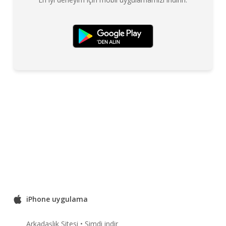
iPhone uygulama
Arkadaşlık Sitesi • Şimdi indir