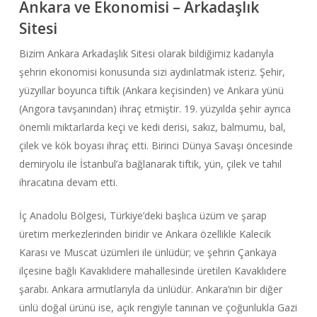
Ankara ve Ekonomisi – Arkadaşlık
Sitesi
Bizim Ankara Arkadaşlık Sitesi olarak bildiğimiz kadarıyla
şehrin ekonomisi konusunda sizi aydınlatmak isteriz. Şehir,
yüzyıllar boyunca tiftik (Ankara keçisinden) ve Ankara yünü
(Angora tavşanından) ihraç etmiştir. 19. yüzyılda şehir ayrıca
önemli miktarlarda keçi ve kedi derisi, sakız, balmumu, bal,
çilek ve kök boyası ihraç etti. Birinci Dünya Savaşı öncesinde
demiryolu ile İstanbul’a bağlanarak tiftik, yün, çilek ve tahıl
ihracatına devam etti.
İç Anadolu Bölgesi, Türkiye’deki başlıca üzüm ve şarap
üretim merkezlerinden biridir ve Ankara özellikle Kalecik
Karası ve Muscat üzümleri ile ünlüdür; ve şehrin Çankaya
ilçesine bağlı Kavaklıdere mahallesinde üretilen Kavaklıdere
şarabı. Ankara armutlarıyla da ünlüdür. Ankara’nın bir diğer
ünlü doğal ürünü ise, açık rengiyle tanınan ve çoğunlukla Gazi