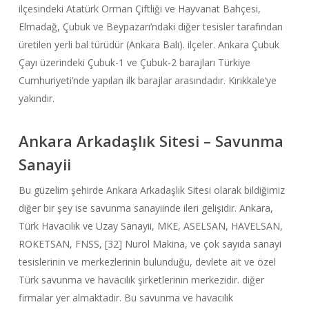
ilçesindeki Atatürk Orman Çiftliği ve Hayvanat Bahçesi,
Elmadağ, Çubuk ve Beypazarı’ndaki diğer tesisler tarafından
üretilen yerli bal türüdür (Ankara Balı). ilçeler. Ankara Çubuk
Çayı üzerindeki Çubuk-1 ve Çubuk-2 barajları Türkiye
Cumhuriyeti’nde yapılan ilk barajlar arasındadır.
Kırıkkale
‘ye
yakındır.
Ankara Arkadaşlık Sitesi – Savunma
Sanayii
Bu güzelim şehirde
Ankara Arkadaşlık Sitesi
olarak bildiğimiz
diğer bir şey ise savunma sanayiinde ileri gelişidir. Ankara,
Türk Havacılık ve Uzay Sanayii, MKE, ASELSAN, HAVELSAN,
ROKETSAN, FNSS, [32] Nurol Makina, ve çok sayıda sanayi
tesislerinin ve merkezlerinin bulunduğu, devlete ait ve özel
Türk savunma ve havacılık şirketlerinin merkezidir. diğer
firmalar yer almaktadır. Bu savunma ve havacılık