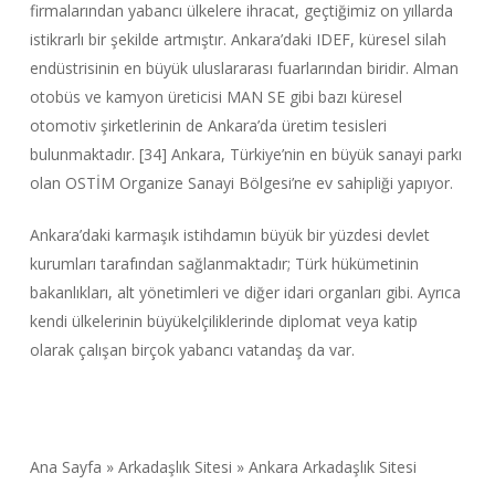
firmalarından yabancı ülkelere ihracat, geçtiğimiz on yıllarda
istikrarlı bir şekilde artmıştır. Ankara’daki IDEF, küresel silah
endüstrisinin en büyük uluslararası fuarlarından biridir. Alman
otobüs ve kamyon üreticisi MAN SE gibi bazı küresel
otomotiv şirketlerinin de Ankara’da üretim tesisleri
bulunmaktadır. [34] Ankara, Türkiye’nin en büyük sanayi parkı
olan OSTİM Organize Sanayi Bölgesi’ne ev sahipliği yapıyor.
Ankara’daki karmaşık istihdamın büyük bir yüzdesi devlet
kurumları tarafından sağlanmaktadır; Türk hükümetinin
bakanlıkları, alt yönetimleri ve diğer idari organları gibi. Ayrıca
kendi ülkelerinin büyükelçiliklerinde diplomat veya katip
olarak çalışan birçok yabancı vatandaş da var.
Ana Sayfa
»
Arkadaşlık Sitesi
»
Ankara Arkadaşlık Sitesi