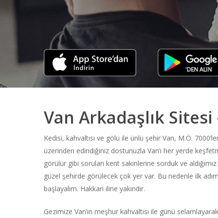
Van Arkadaşlık Sitesi 
Kedisi, kahvaltısı ve gölü ile ünlü şehir Van, M.Ö. 7000’le
üzerinden edindiğiniz dostunuzla Van’ı her yerde keşfetmek
görülür gibi soruları kent sakinlerine sorduk ve aldığımız
güzel şehirde görülecek çok yer var. Bu nedenle ilk adım
başlayalım.
Hakkari
iline yakındır.
Gezimize Van’ın meşhur kahvaltısı ile günü selamlayarak 